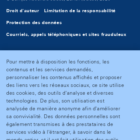
Droit d'auteur
Limitation de la responsabilité
Protection des données
Courriels, appels téléphoniques et sites frauduleux
Pour mettre à disposition les fonctions, les
contenus et les services demandés,
personnaliser les contenus affichés et proposer
des liens vers les réseaux sociaux, ce site utilise
des cookies, des outils d'analyse et diverses
technologies. De plus, son utilisation est
analysée de manière anonyme afin d'améliorer
sa convivialité. Des données personnelles sont
également transmises à des prestataires de
services vidéo à l'étranger, à savoir dans le
monde entier, et il est fait utilisation des outils