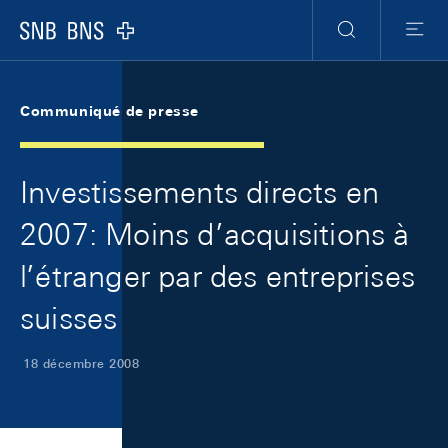
Skip Links Navigation
Header
Meta Navigation
Logo
Recherche
Menu
Communiqué de presse
Investissements directs en
2007: Moins d’acquisitions à
l’étranger par des entreprises
suisses
18 décembre 2008