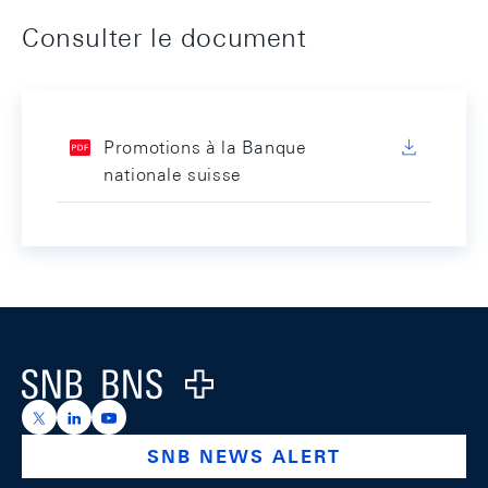
Consulter le document
Promotions à la Banque
nationale suisse
Footer
Logo
https://x.com/snb_bns
https://ch.linkedin.com/company/swiss-national-ba
https://www.youtube.com/@swissnationalbank
SNB NEWS ALERT