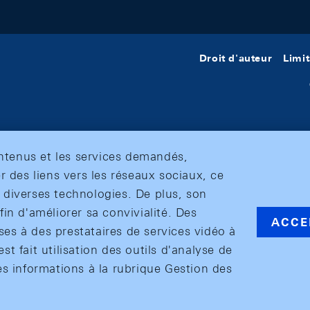
Droit d'auteur
Limit
ontenus et les services demandés,
r des liens vers les réseaux sociaux, ce
et diverses technologies. De plus, son
in d'améliorer sa convivialité. Des
ACCE
s à des prestataires de services vidéo à
est fait utilisation des outils d'analyse de
es informations à la rubrique Gestion des