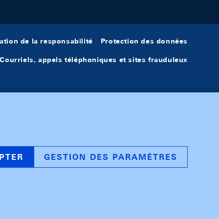
ation de la responsabilité
Protection des données
Courriels, appels téléphoniques et sites frauduleux
PTER
GESTION DES PARAMÈTRES