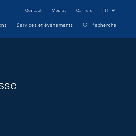
Meta Navigation
Contact
Médias
Carrière
FR
ons
Services et événements
Recherche
isse