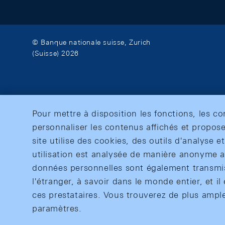
© Banque nationale suisse, Zurich
(Suisse) 2026
Pour mettre à disposition les fonctions, les c
personnaliser les contenus affichés et propose
site utilise des cookies, des outils d'analyse 
utilisation est analysée de manière anonyme af
données personnelles sont également transmise
l'étranger, à savoir dans le monde entier, et il 
ces prestataires. Vous trouverez de plus ampl
paramètres.