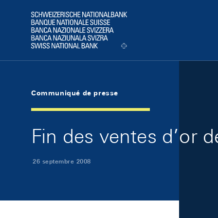
Skip Links Navigation
Header
Logo
Communiqué de presse
Fin des ventes d’or d
26 septembre 2008