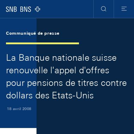
Skip Links Navigation
Header
Meta Navigation
Logo
Recherche
Menu
Communiqué de presse
La Banque nationale suisse
renouvelle l'appel d'offres
pour pensions de titres contre
dollars des Etats-Unis
18 avril 2008