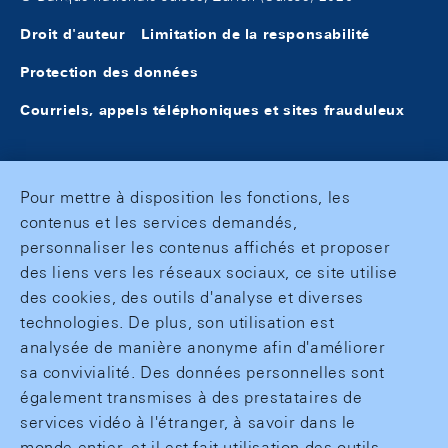
Droit d'auteur
Limitation de la responsabilité
Protection des données
Courriels, appels téléphoniques et sites frauduleux
Pour mettre à disposition les fonctions, les
contenus et les services demandés,
personnaliser les contenus affichés et proposer
des liens vers les réseaux sociaux, ce site utilise
des cookies, des outils d'analyse et diverses
technologies. De plus, son utilisation est
analysée de manière anonyme afin d'améliorer
sa convivialité. Des données personnelles sont
également transmises à des prestataires de
services vidéo à l'étranger, à savoir dans le
monde entier, et il est fait utilisation des outils