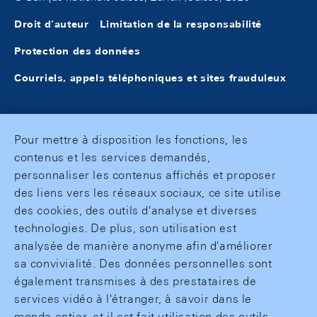
Droit d'auteur
Limitation de la responsabilité
Protection des données
Courriels, appels téléphoniques et sites frauduleux
Pour mettre à disposition les fonctions, les
contenus et les services demandés,
personnaliser les contenus affichés et proposer
des liens vers les réseaux sociaux, ce site utilise
des cookies, des outils d'analyse et diverses
technologies. De plus, son utilisation est
analysée de manière anonyme afin d'améliorer
sa convivialité. Des données personnelles sont
également transmises à des prestataires de
services vidéo à l'étranger, à savoir dans le
monde entier, et il est fait utilisation des outils