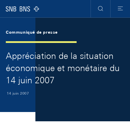
Skip Links Navigation
Header
Meta Navigation
Logo
Recherche
Menu
Communiqué de presse
Appréciation de la situation
économique et monétaire du
14 juin 2007
14 juin 2007