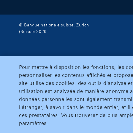
© Banque nationale suisse, Zurich
(Suisse) 2026
Pour mettre à disposition les fonctions, les c
personnaliser les contenus affichés et propose
site utilise des cookies, des outils d'analyse 
utilisation est analysée de manière anonyme af
données personnelles sont également transmise
l'étranger, à savoir dans le monde entier, et il 
ces prestataires. Vous trouverez de plus ampl
paramètres.