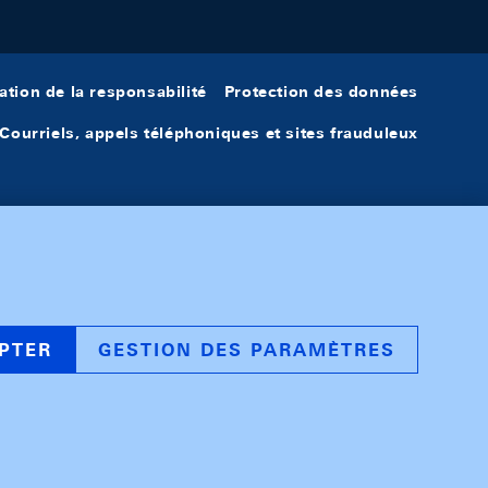
ation de la responsabilité
Protection des données
Courriels, appels téléphoniques et sites frauduleux
PTER
GESTION DES PARAMÈTRES