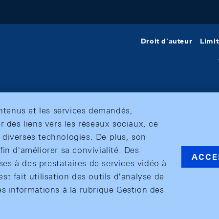
Droit d'auteur
Limit
ontenus et les services demandés,
r des liens vers les réseaux sociaux, ce
et diverses technologies. De plus, son
in d'améliorer sa convivialité. Des
ACCE
s à des prestataires de services vidéo à
est fait utilisation des outils d'analyse de
es informations à la rubrique Gestion des