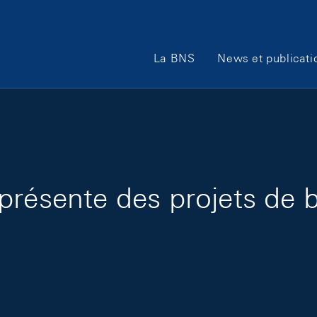
Main Navigation
La BNS
News et publicati
présente des projets de b