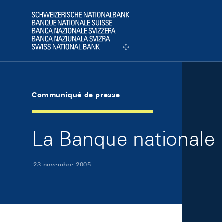
Skip Links Navigation
Header
Logo
Communiqué de presse
La Banque nationale 
23 novembre 2005