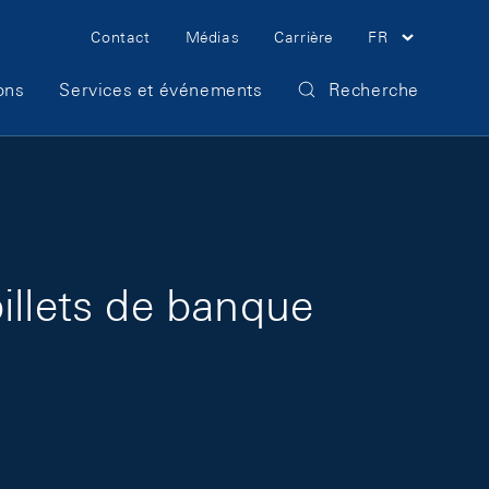
Meta Navigation
Contact
Médias
Carrière
FR
ons
Services et événements
Recherche
illets de banque