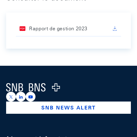
Rapport de gestion 2023
Footer
Logo
https://x.com/snb_bns
https://ch.linkedin.com/company/swiss-national-ba
https://www.youtube.com/@swissnationalbank
SNB NEWS ALERT