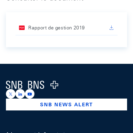
Rapport de gestion 2019
Footer
Logo
https://x.com/snb_bns
https://ch.linkedin.com/company/swiss-national-ba
https://www.youtube.com/@swissnationalbank
SNB NEWS ALERT