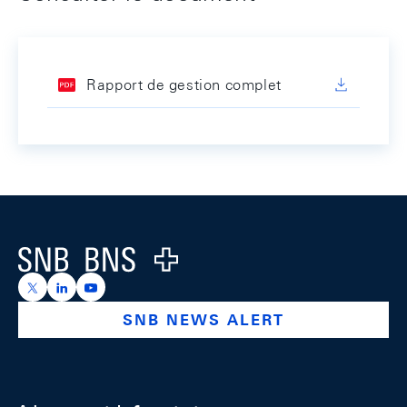
Rapport de gestion complet
Footer
Logo
https://x.com/snb_bns
https://ch.linkedin.com/company/swiss-national-ba
https://www.youtube.com/@swissnationalbank
SNB NEWS ALERT