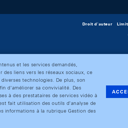
Droit d'auteur
Limit
ontenus et les services demandés,
r des liens vers les réseaux sociaux, ce
et diverses technologies. De plus, son
in d'améliorer sa convivialité. Des
ACCE
s à des prestataires de services vidéo à
est fait utilisation des outils d'analyse de
es informations à la rubrique Gestion des