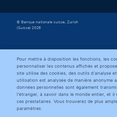
© Banque nationale suisse, Zurich
(Suisse) 2026
Pour mettre à disposition les fonctions, les c
personnaliser les contenus affichés et propose
site utilise des cookies, des outils d'analyse 
utilisation est analysée de manière anonyme af
données personnelles sont également transmise
l'étranger, à savoir dans le monde entier, et il 
ces prestataires. Vous trouverez de plus ampl
paramètres.