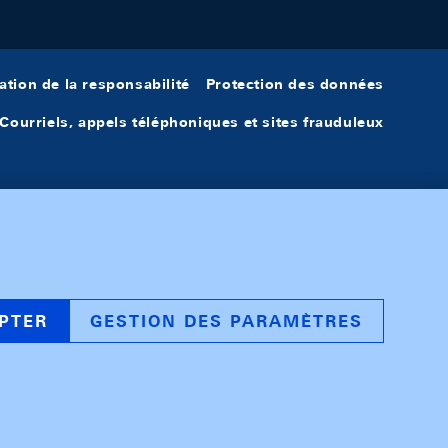
ation de la responsabilité
Protection des données
Courriels, appels téléphoniques et sites frauduleux
PTER
GESTION DES PARAMÈTRES