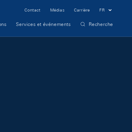
Meta Navigation
Contact
Médias
Carrière
FR
ons
Services et événements
Recherche