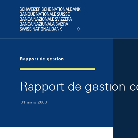
Skip Links Navigation
Header
Logo
Rapport de gestion
Rapport de gestion 
31 mars 2003