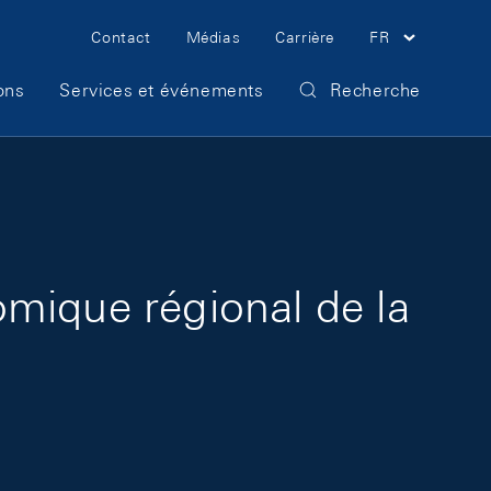
Meta Navigation
Contact
Médias
Carrière
FR
ons
Services et événements
Recherche
mique régional de la