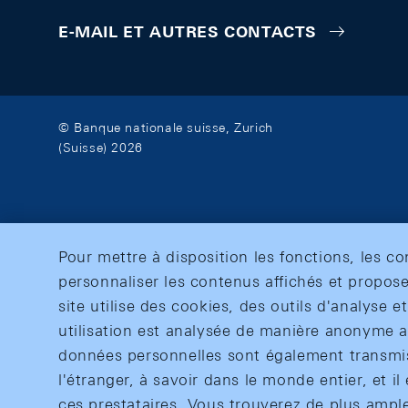
E-MAIL ET AUTRES CONTACTS
© Banque nationale suisse, Zurich
(Suisse) 2026
Pour mettre à disposition les fonctions, les c
personnaliser les contenus affichés et propose
site utilise des cookies, des outils d'analyse 
utilisation est analysée de manière anonyme af
données personnelles sont également transmise
l'étranger, à savoir dans le monde entier, et il 
ces prestataires. Vous trouverez de plus ampl