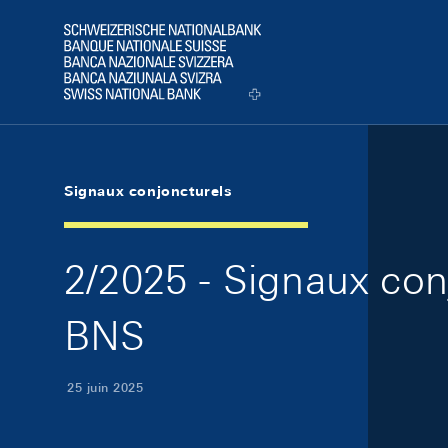
Skip Links Navigation
Header
Logo
Signaux conjoncturels
2/2025 - Signaux con
BNS
25 juin 2025