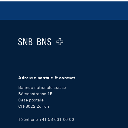
Footer
Logo
Adresse postale & contact
Banque nationale suisse
Börsenstrasse 15
Case postale
CH-8022 Zurich
Téléphone +41 58 631 00 00