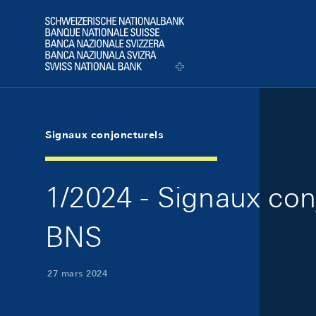
Skip Links Navigation
Header
Logo
Signaux conjoncturels
1/2024 - Signaux con
BNS
27 mars 2024