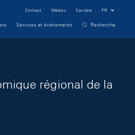
Meta Navigation
Contact
Médias
Carrière
FR
ons
Services et événements
Recherche
mique régional de la