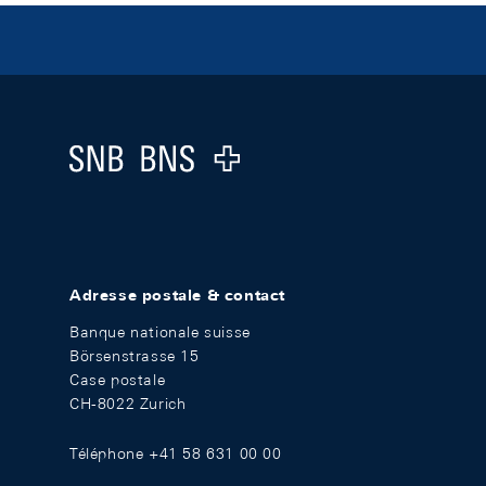
Footer
Logo
Adresse postale & contact
Banque nationale suisse
Börsenstrasse 15
Case postale
CH-8022 Zurich
Téléphone +41 58 631 00 00