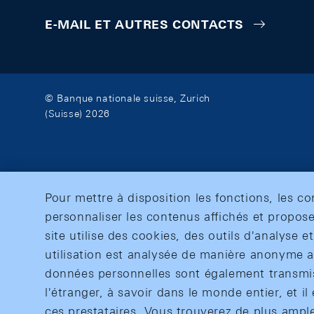
E-MAIL ET AUTRES CONTACTS
© Banque nationale suisse, Zurich
(Suisse) 2026
Pour mettre à disposition les fonctions, les c
personnaliser les contenus affichés et propose
site utilise des cookies, des outils d'analyse 
utilisation est analysée de manière anonyme af
données personnelles sont également transmise
l'étranger, à savoir dans le monde entier, et il 
ces prestataires. Vous trouverez de plus ampl