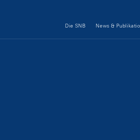
Hauptnavigation
Die SNB
News & Publikati