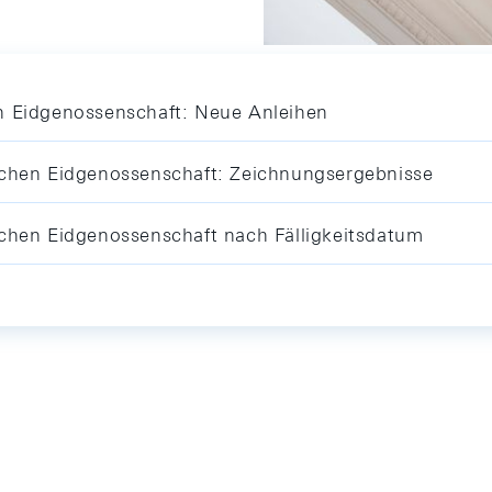
en Eidgenossenschaft: Neue Anleihen
schen Eidgenossenschaft: Zeichnungsergebnisse
schen Eidgenossenschaft nach Fälligkeitsdatum