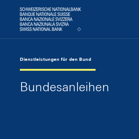
Skip Links Navigation
Header
Logo
Dienstleistungen für den Bund
Bundesanleihen