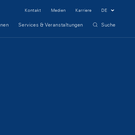
Meta Navigation
Kontakt
Medien
Karriere
DE
onen
Services & Veranstaltungen
Suche