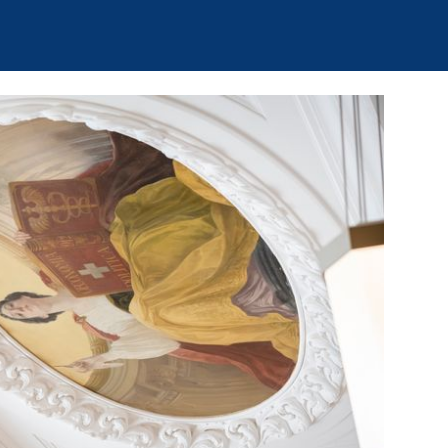
 Markt und
 Anleihen werden
führt die SNB