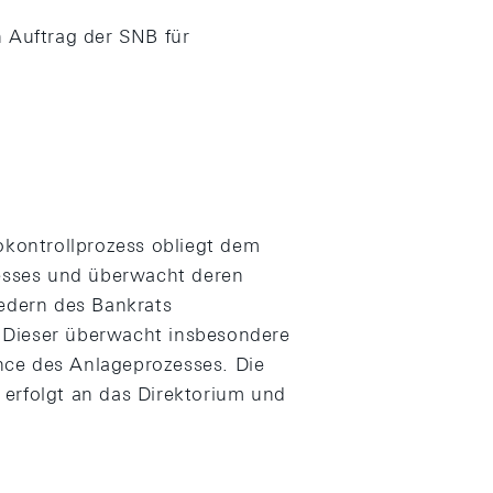
n Auftrag der SNB für
okontrollprozess obliegt dem
zesses und überwacht deren
iedern des Bankrats
 Dieser überwacht insbesondere
nce des Anlageprozesses. Die
erfolgt an das Direktorium und