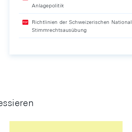
Anlagepolitik
Richtlinien der Schweizerischen Nationa
Stimmrechtsausübung
essieren