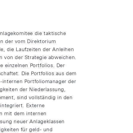
nlagekomitee die taktische
en der vom Direktorium
, die Laufzeiten der Anleihen
n von der Strategie abweichen.
e einzelnen Portfolios. Der
chaftet. Die Portfolios aus dem
-internen Portfoliomanager der
igkeiten der Niederlassung,
ment, sind vollständig in den
integriert. Externe
n mit dem internen
essung neuer Anlageklassen
igkeiten für geld- und