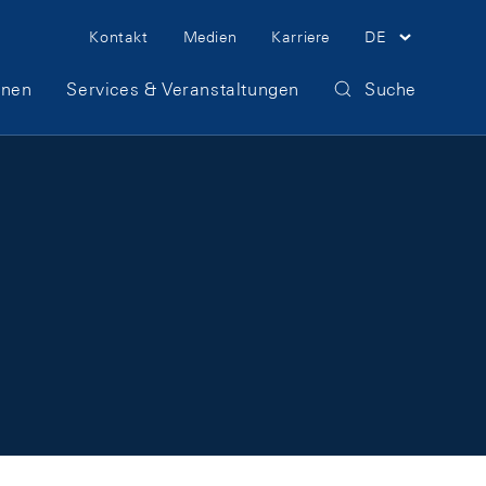
Meta Navigation
Kontakt
Medien
Karriere
DE
onen
Services & Veranstaltungen
Suche