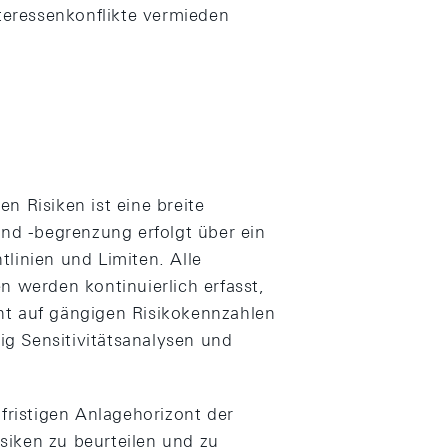
nteressenkonflikte vermieden
n Risiken ist eine breite
und -begrenzung erfolgt über ein
linien und Limiten. Alle
n werden kontinuierlich erfasst,
ht auf gängigen Risikokennzahlen
g Sensitivitätsanalysen und
gfristigen Anlagehorizont der
siken zu beurteilen und zu