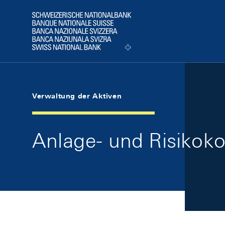
Skip Links Navigation
Header
Logo
Verwaltung der Aktiven
Anlage- und Risikoko