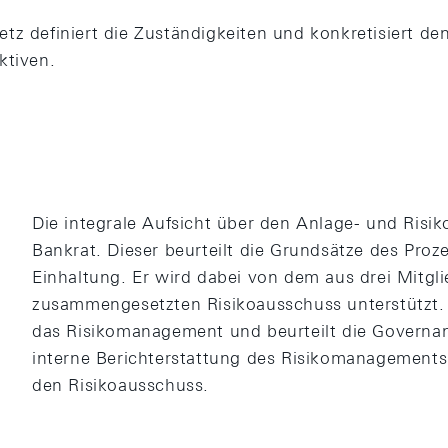
tz definiert die Zuständigkeiten und konkretisiert de
ktiven.
Die integrale Aufsicht über den Anlage- und Risik
Bankrat. Dieser beurteilt die Grundsätze des Pro
Einhaltung. Er wird dabei von dem aus drei Mitgl
zusammengesetzten Risikoausschuss unterstützt.
das Risikomanagement und beurteilt die Governa
interne Berichterstattung des Risikomanagements 
den Risikoausschuss.