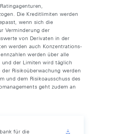
 Ratingagenturen,
ogen. Die Kreditlimiten werden
epasst, wenn sich die
Zur Verminderung der
swerte von Derivaten in der
miten werden auch Konzentrations-
okennzahlen werden über alle
n und der Limiten wird täglich
se der Risikoüberwachung werden
rium und dem Risikoausschuss des
sikomanagements geht zudem an
bank für die