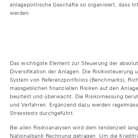
anlagepolitische Geschäfte so organisiert, dass I
werden.
Das wichtigste Element zur Steuerung der absolute
Diversifikation der Anlagen. Die Risikosteuerung 
System von Referenzportfolios (Benchmarks), Richt
massgeblichen finanziellen Risiken auf den Anlage
beurteilt und überwacht. Die Risikomessung beru
und Verfahren. Ergänzend dazu werden regelmässi
Stresstests durchgeführt.
Bei allen Risikoanalysen wird dem tendenziell lan
Nationalbank Rechnung getragen. Um die Kreditri