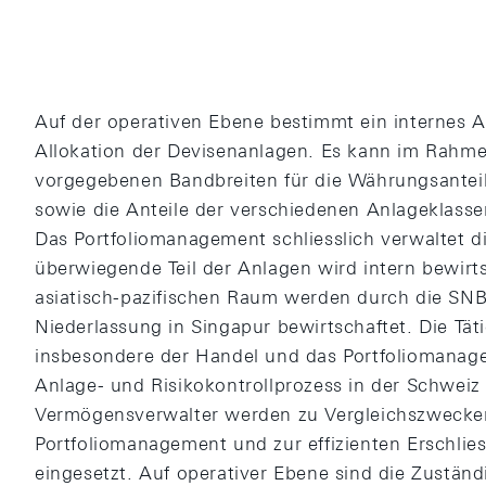
Auf der operativen Ebene bestimmt ein internes A
Allokation der Devisenanlagen. Es kann im Rahm
vorgegebenen Bandbreiten für die Währungsanteile
sowie die Anteile der verschiedenen Anlageklasse
Das Portfoliomanagement schliesslich verwaltet di
überwiegende Teil der Anlagen wird intern bewirts
asiatisch-pazifischen Raum werden durch die SNB
Niederlassung in Singapur bewirtschaftet. Die Tät
insbesondere der Handel und das Portfoliomanage
Anlage- und Risikokontrollprozess in der Schweiz 
Vermögensverwalter werden zu Vergleichszwecke
Portfoliomanagement und zur effizienten Erschli
eingesetzt. Auf operativer Ebene sind die Zuständ