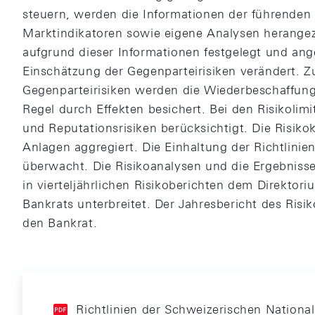
steuern, werden die Informationen der führenden
Marktindikatoren sowie eigene Analysen herangez
aufgrund dieser Informationen festgelegt und ang
Einschätzung der Gegenparteirisiken verändert. 
Gegenparteirisiken werden die Wiederbeschaffung
Regel durch Effekten besichert. Bei den Risikoli
und Reputationsrisiken berücksichtigt. Die Risik
Anlagen aggregiert. Die Einhaltung der Richtlinie
überwacht. Die Risikoanalysen und die Ergebnis
in vierteljährlichen Risikoberichten dem Direkto
Bankrats unterbreitet. Der Jahresbericht des Ri
den Bankrat.
Richtlinien der Schweizerischen National