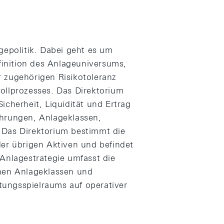
gepolitik. Dabei geht es um
efinition des Anlageuniversums,
 zugehörigen Risikotoleranz
ollprozesses. Das Direktorium
icherheit, Liquidität und Ertrag
ährungen, Anlageklassen,
 Das Direktorium bestimmt die
r übrigen Aktiven und befindet
 Anlagestrategie umfasst die
enen Anlageklassen und
ungsspielraums auf operativer