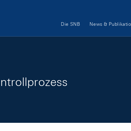
Hauptnavigation
Die SNB
News & Publikati
ntrollprozess