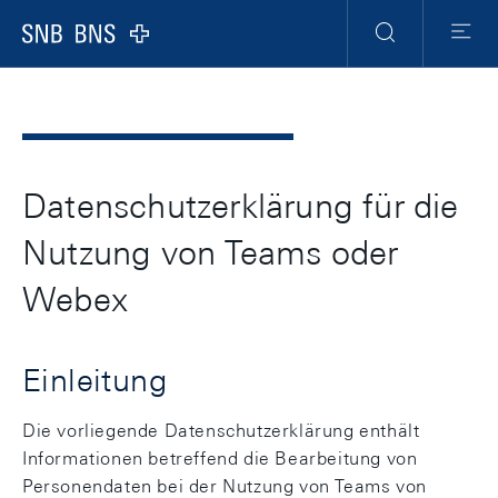
Header
Meta
Navigation
Logo
Suche
Menu
Datenschutzerklärung für die
Nutzung von Teams oder
Webex
Einleitung
Die vorliegende Datenschutzerklärung enthält
Informationen betreffend die Bearbeitung von
Personendaten bei der Nutzung von Teams von