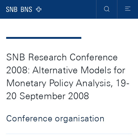
Header
Meta
Navigation
Logo
Suche
Menu
SNB Research Conference
2008: Alternative Models for
Monetary Policy Analysis, 19-
20 September 2008
Conference organisation