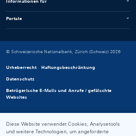
Informationen für
Portale
© Schweizerische Nationalbank, Zürich (Schweiz) 2026
Urheberrecht
Haftungsbeschränkung
Datenschutz
Betrügerische E-Mails und Anrufe / gefälschte
Websites
Diese Website verwendet Cookies, Analysetools
und weitere Technologien, um angeforderte