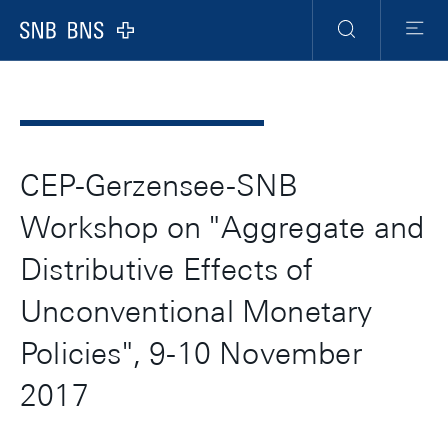
Header
Meta
Navigation
Logo
Suche
Menu
CEP-Gerzensee-SNB
Workshop on "Aggregate and
Distributive Effects of
Unconventional Monetary
Policies", 9-10 November
2017