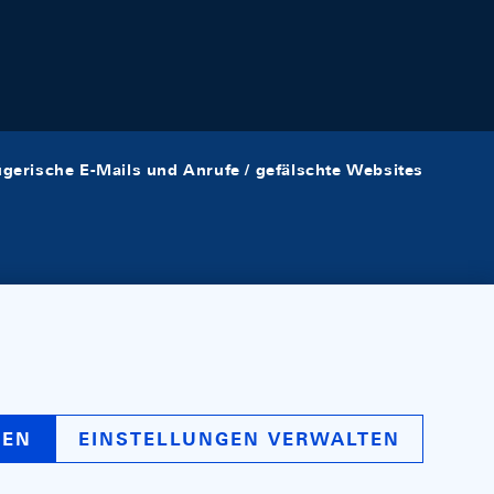
ügerische E-Mails und Anrufe / gefälschte Websites
REN
EINSTELLUNGEN VERWALTEN