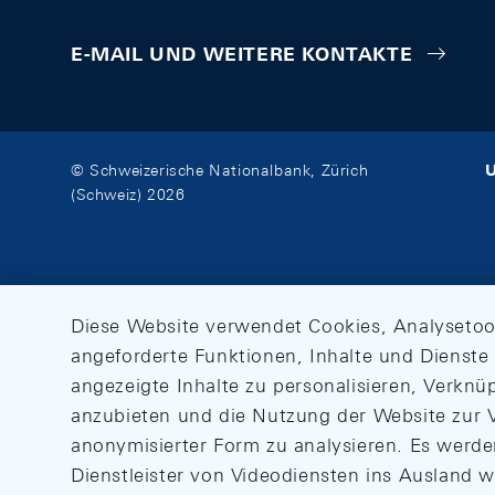
E-MAIL UND WEITERE KONTAKTE
U
© Schweizerische Nationalbank, Zürich
(Schweiz) 2026
Diese Website verwendet Cookies, Analysetoo
angeforderte Funktionen, Inhalte und Dienste 
angezeigte Inhalte zu personalisieren, Verkn
anzubieten und die Nutzung der Website zur V
anonymisierter Form zu analysieren. Es werd
Dienstleister von Videodiensten ins Ausland 