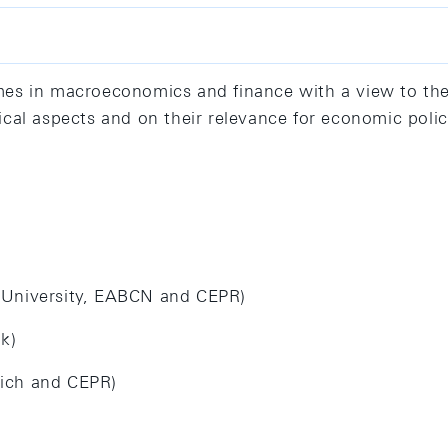
mes in macroeconomics and finance with a view to th
ical aspects and on their relevance for economic poli
 University, EABCN and CEPR)
k)
urich and CEPR)