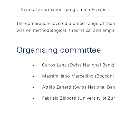
General information, programme & papers
The conference covered a broad range of the
was on methodological, theoretical and empir
Organising committee
Carlos Lenz (Swiss National Bank)
Massimiliano Marcellino (Bocconi
Attilio Zanetti (Swiss National Ban
Fabrizio Zilibotti (University of Z