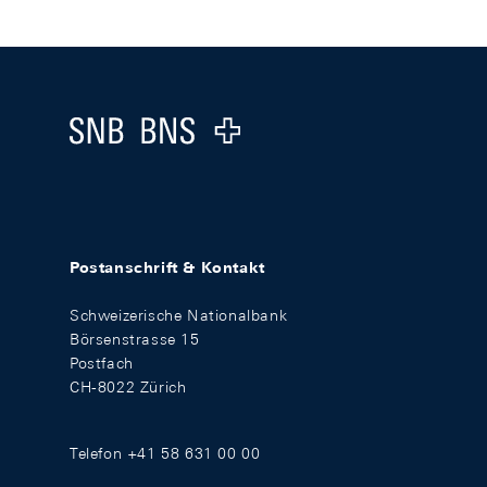
Footer
Logo
Postanschrift & Kontakt
Schweizerische Nationalbank
Börsenstrasse 15
Postfach
CH-8022 Zürich
Telefon +41 58 631 00 00