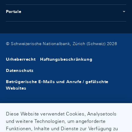
Portale
© Schweizerische Nationalbank, Zürich (Schweiz) 2026
Urheberrecht
Haftungsbeschränkung
Datenschutz
Betrügerische E-Mails und Anrufe / gefälschte
Websites
Diese Website verwendet Cookies, Analysetools
und weitere Technologien, um angeforderte
Funktionen, Inhalte und Dienste zur Verfügung zu