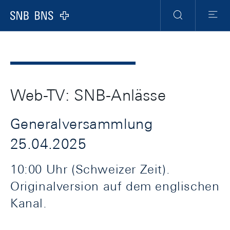
Header
Meta
Navigation
Logo
Suche
Menu
Web-TV: SNB-Anlässe
Generalversammlung
25.04.2025
10:00 Uhr (Schweizer Zeit).
Originalversion auf dem englischen
Kanal.