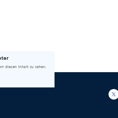
eter
um diesen Inhalt zu sehen.
h