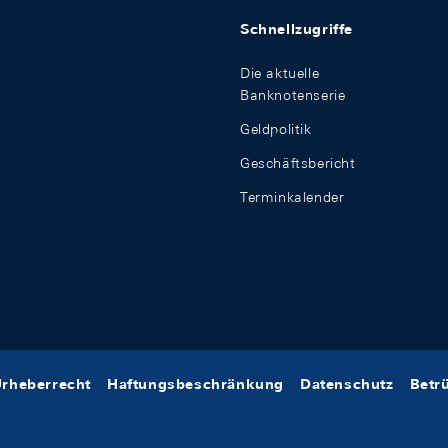
Schnellzugriffe
Die aktuelle
Banknotenserie
Geldpolitik
Geschäftsbericht
Terminkalender
rheberrecht
Haftungsbeschränkung
Datenschutz
Betr