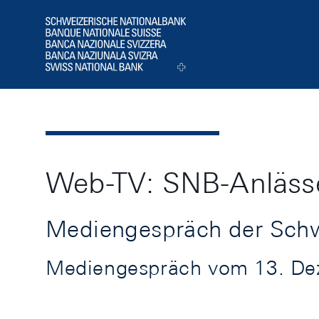
Header
Logo
Web-TV: SNB-Anläss
Mediengespräch der Schw
Mediengespräch vom 13. Dez