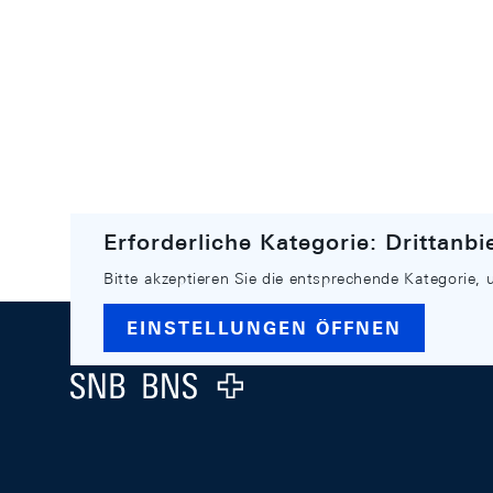
Erforderliche Kategorie: Drittanbi
Bitte akzeptieren Sie die entsprechende Kategorie, 
Footer
EINSTELLUNGEN ÖFFNEN
Logo