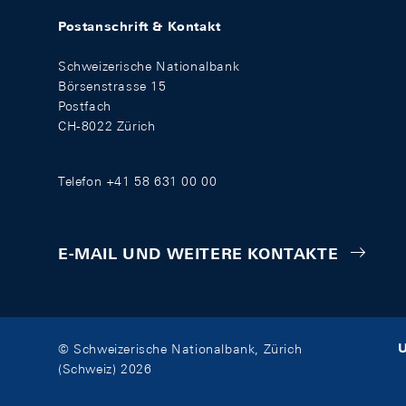
Postanschrift & Kontakt
Schweizerische Nationalbank
Börsenstrasse 15
Postfach
CH-8022 Zürich
Telefon +41 58 631 00 00
E-MAIL UND WEITERE KONTAKTE
U
© Schweizerische Nationalbank, Zürich
(Schweiz) 2026