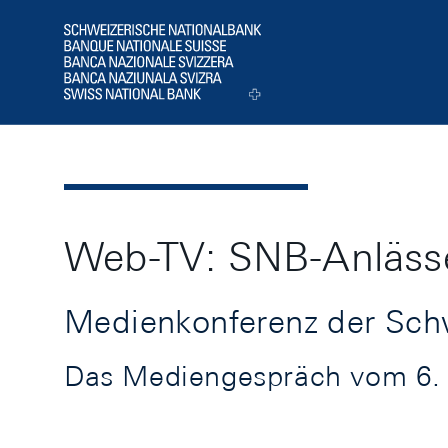
Header
Logo
Web-TV: SNB-Anläss
Medienkonferenz der Schw
Das Mediengespräch vom 6. A