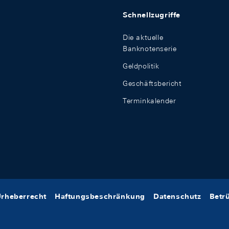
Schnellzugriffe
Die aktuelle
Banknotenserie
Geldpolitik
Geschäftsbericht
Terminkalender
rheberrecht
Haftungsbeschränkung
Datenschutz
Betr