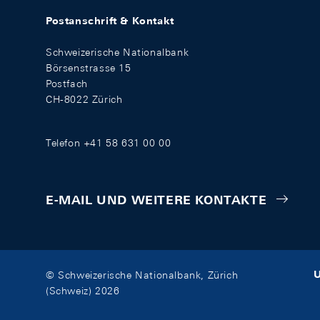
Postanschrift & Kontakt
Schweizerische Nationalbank
Börsenstrasse 15
Postfach
CH-8022 Zürich
Telefon +41 58 631 00 00
E-MAIL UND WEITERE KONTAKTE
U
© Schweizerische Nationalbank, Zürich
(Schweiz) 2026