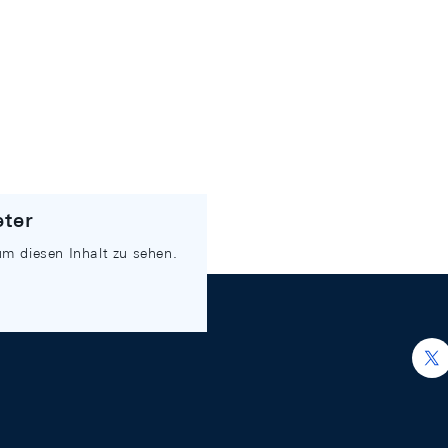
eter
um diesen Inhalt zu sehen.
h