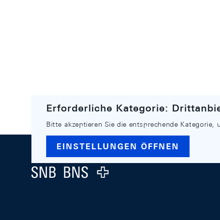
Erforderliche Kategorie: Drittanbi
Bitte akzeptieren Sie die entsprechende Kategorie, 
Footer
EINSTELLUNGEN ÖFFNEN
Logo