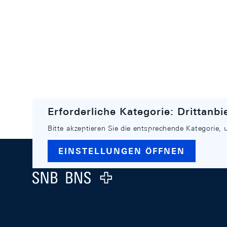
Erforderliche Kategorie: Drittanbi
Bitte akzeptieren Sie die entsprechende Kategorie, 
Footer
EINSTELLUNGEN ÖFFNEN
Logo