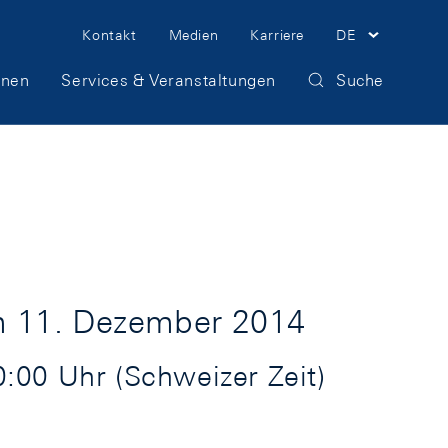
Meta
Kontakt
Medien
Karriere
DE
Navigation
onen
Services & Veranstaltungen
Suche
m 11. Dezember 2014
00 Uhr (Schweizer Zeit)