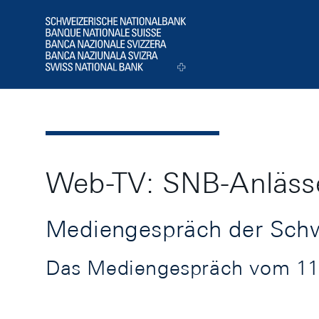
Header
Logo
Web-TV: SNB-Anläss
Mediengespräch der Schw
Das Mediengespräch vom 11.