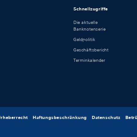
Schnellzugriffe
Die aktuelle
Banknotenserie
Geldpolitik
Geschäftsbericht
Terminkalender
rheberrecht
Haftungsbeschränkung
Datenschutz
Betr