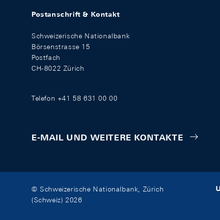
Postanschrift & Kontakt
Schweizerische Nationalbank
Börsenstrasse 15
Postfach
CH-8022 Zürich
Telefon +41 58 631 00 00
E-MAIL UND WEITERE KONTAKTE
U
© Schweizerische Nationalbank, Zürich
(Schweiz) 2026