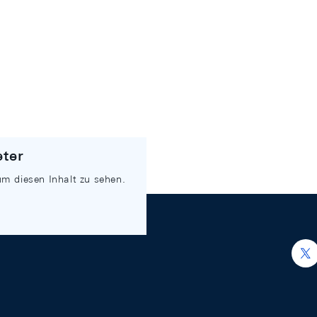
eter
um diesen Inhalt zu sehen.
h