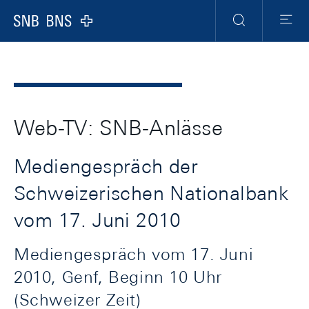
Header
Meta
Navigation
Logo
Suche
Menu
Web-TV: SNB-Anlässe
Mediengespräch der
Schweizerischen Nationalbank
vom 17. Juni 2010
Mediengespräch vom 17. Juni
2010, Genf, Beginn 10 Uhr
(Schweizer Zeit)