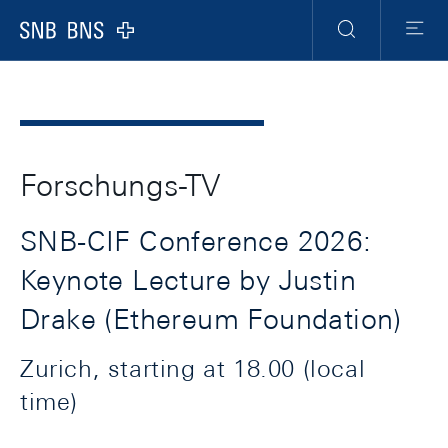
Header
Meta
Navigation
Logo
Suche
Menu
Forschungs-TV
SNB-CIF Conference 2026:
Keynote Lecture by Justin
Drake (Ethereum Foundation)
Zurich, starting at 18.00 (local
time)