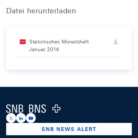
Datei herunterladen
Statistisches Monatsheft
Januar 2014
Footer
Logo
https://x.com/snb_bns
https://ch.linkedin.com/company/swiss-national-ba
https://www.youtube.com/@swissnationalbank
SNB NEWS ALERT