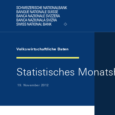
Skip Links Navigation
Header
Logo
Volkswirtschaftliche Daten
Statistisches Monat
19. November 2012