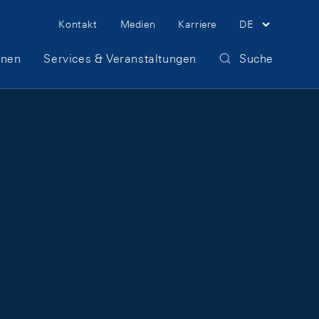
Meta Navigation
Kontakt
Medien
Karriere
DE
onen
Services & Veranstaltungen
Suche