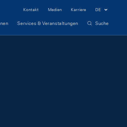
Meta Navigation
Kontakt
Medien
Karriere
DE
onen
Services & Veranstaltungen
Suche