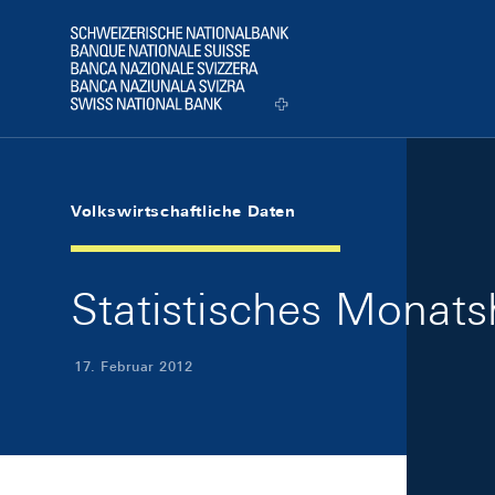
Skip Links Navigation
Header
Logo
Volkswirtschaftliche Daten
Statistisches Monats
17. Februar 2012