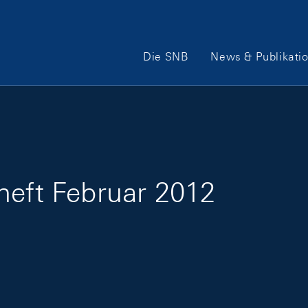
Hauptnavigation
Die SNB
News & Publikati
heft Februar 2012