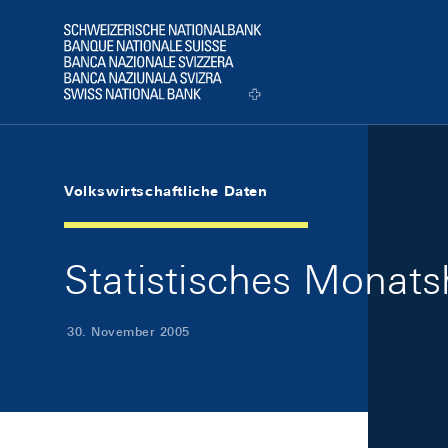
Skip Links Navigation
Header
Logo
Volkswirtschaftliche Daten
Statistisches Monat
30. November 2005