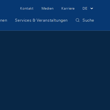
Meta Navigation
Kontakt
Medien
Karriere
DE
onen
Services & Veranstaltungen
Suche