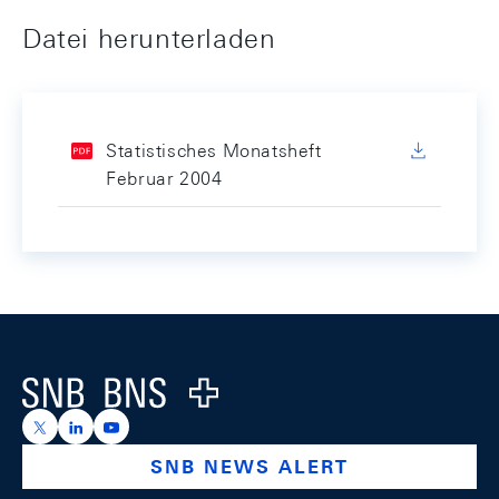
Datei herunterladen
Statistisches Monatsheft
Februar 2004
Footer
Logo
https://x.com/snb_bns
https://ch.linkedin.com/company/swiss-national-ba
https://www.youtube.com/@swissnationalbank
SNB NEWS ALERT