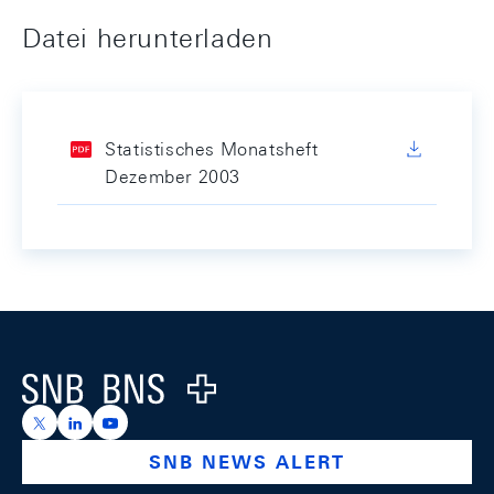
Datei herunterladen
Statistisches Monatsheft
Dezember 2003
Footer
Logo
https://x.com/snb_bns
https://ch.linkedin.com/company/swiss-national-ba
https://www.youtube.com/@swissnationalbank
SNB NEWS ALERT