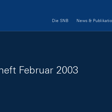
Hauptnavigation
Die SNB
News & Publikati
heft Februar 2003