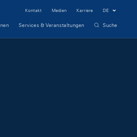
Meta Navigation
Kontakt
Medien
Karriere
DE
onen
Services & Veranstaltungen
Suche