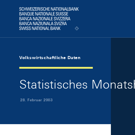
Skip Links Navigation
Header
Logo
Volkswirtschaftliche Daten
Statistisches Monats
28. Februar 2003