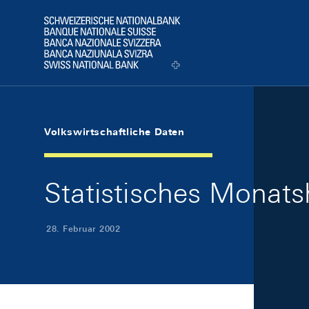
Skip Links Navigation
Header
Logo
Volkswirtschaftliche Daten
Statistisches Monats
28. Februar 2002