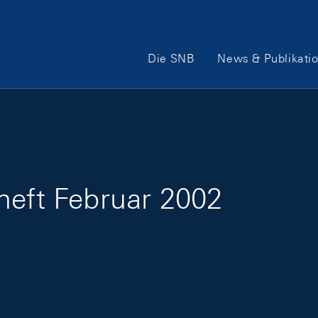
Hauptnavigation
Die SNB
News & Publikati
heft Februar 2002