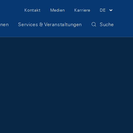
Meta Navigation
Kontakt
Medien
Karriere
DE
onen
Services & Veranstaltungen
Suche