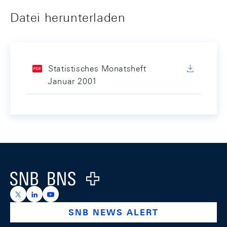
Datei herunterladen
Statistisches Monatsheft
Januar 2001
Footer
Logo
https://x.com/snb_bns
https://ch.linkedin.com/company/swiss-national-ba
https://www.youtube.com/@swissnationalbank
SNB NEWS ALERT