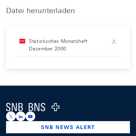
Datei herunterladen
Statistisches Monatsheft
Dezember 2000
Footer
Logo
https://x.com/snb_bns
https://ch.linkedin.com/company/swiss-national-ba
https://www.youtube.com/@swissnationalbank
SNB NEWS ALERT