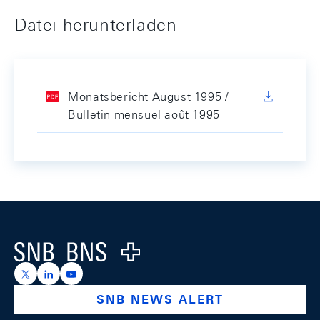
Datei herunterladen
Monatsbericht August 1995 /
Bulletin mensuel août 1995
Footer
Logo
https://x.com/snb_bns
https://ch.linkedin.com/company/swiss-national-ba
https://www.youtube.com/@swissnationalbank
SNB NEWS ALERT