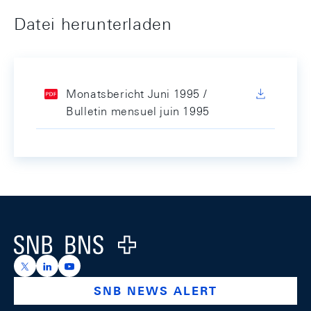
Datei herunterladen
Monatsbericht Juni 1995 /
Bulletin mensuel juin 1995
Footer
Logo
https://x.com/snb_bns
https://ch.linkedin.com/company/swiss-national-ba
https://www.youtube.com/@swissnationalbank
SNB NEWS ALERT