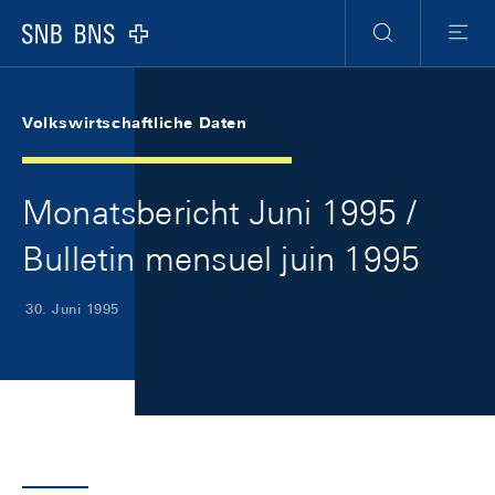
Skip Links Navigation
Header
Meta Navigation
Logo
Suche
Menu
Volkswirtschaftliche Daten
Monatsbericht Juni 1995 /
Bulletin mensuel juin 1995
30. Juni 1995