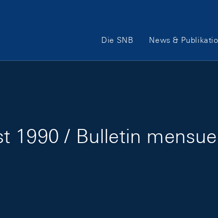
Hauptnavigation
Die SNB
News & Publikati
 1990 / Bulletin mensue