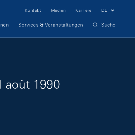
Meta Navigation
Kontakt
Medien
Karriere
DE
onen
Services & Veranstaltungen
Suche
l août 1990