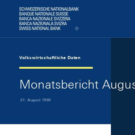
Skip Links Navigation
Header
Logo
Volkswirtschaftliche Daten
Monatsbericht August
31. August 1990