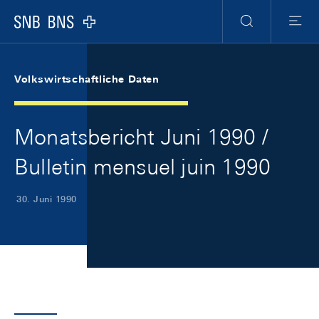
Skip Links Navigation
Header
Meta Navigation
Logo
Suche
Menu
Volkswirtschaftliche Daten
Monatsbericht Juni 1990 /
Bulletin mensuel juin 1990
30. Juni 1990