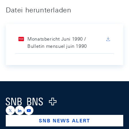
Datei herunterladen
Monatsbericht Juni 1990 /
Bulletin mensuel juin 1990
Footer
Logo
https://x.com/snb_bns
https://ch.linkedin.com/company/swiss-national-ba
https://www.youtube.com/@swissnationalbank
SNB NEWS ALERT