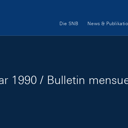
Hauptnavigation
Die SNB
News & Publikati
r 1990 / Bulletin mensuel