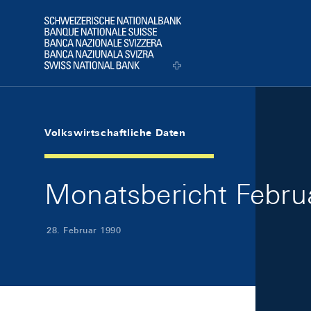
Skip Links Navigation
Header
Logo
Volkswirtschaftliche Daten
Monatsbericht Februa
28. Februar 1990