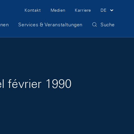
Meta Navigation
Kontakt
Medien
Karriere
DE
onen
Services & Veranstaltungen
Suche
 février 1990