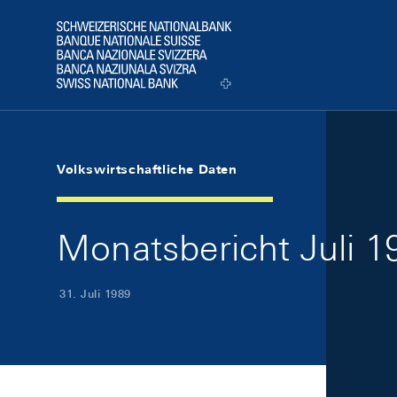
Skip Links Navigation
Header
Logo
Volkswirtschaftliche Daten
Monatsbericht Juli 19
31. Juli 1989