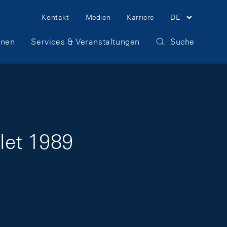
Meta Navigation
Kontakt
Medien
Karriere
DE
onen
Services & Veranstaltungen
Suche
llet 1989