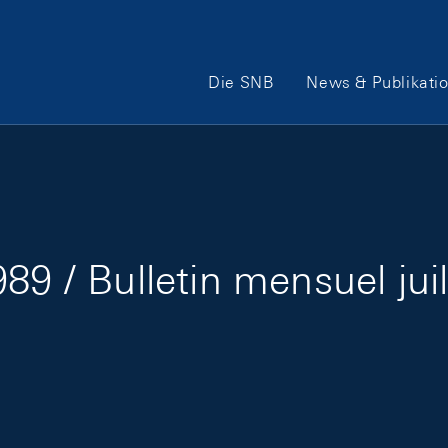
Hauptnavigation
Die SNB
News & Publikati
89 / Bulletin mensuel jui