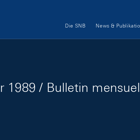
Hauptnavigation
Die SNB
News & Publikati
 1989 / Bulletin mensuel