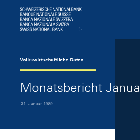
Skip Links Navigation
Header
Logo
Volkswirtschaftliche Daten
Monatsbericht Januar
31. Januar 1989