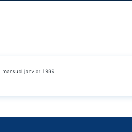
n mensuel janvier 1989