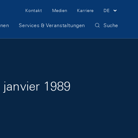
Meta Navigation
Kontakt
Medien
Karriere
DE
onen
Services & Veranstaltungen
Suche
 janvier 1989