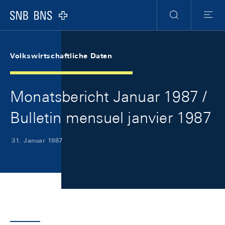
Skip Links Navigation
Header
Meta Navigation
Logo
Suche
Menu
Volkswirtschaftliche Daten
Monatsbericht Januar 1987 /
Bulletin mensuel janvier 1987
31. Januar 1987