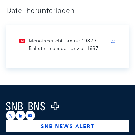
Datei herunterladen
Monatsbericht Januar 1987 /
Bulletin mensuel janvier 1987
Footer
Logo
https://x.com/snb_bns
https://ch.linkedin.com/company/swiss-national-ba
https://www.youtube.com/@swissnationalbank
SNB NEWS ALERT