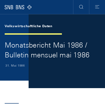
Skip Links Navigation
Header
Meta Navigation
Logo
Suche
Menu
Volkswirtschaftliche Daten
Monatsbericht Mai 1986 /
Bulletin mensuel mai 1986
31. Mai 1986