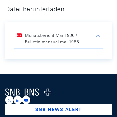
Datei herunterladen
Monatsbericht Mai 1986 /
Bulletin mensuel mai 1986
Footer
Logo
https://x.com/snb_bns
https://ch.linkedin.com/company/swiss-national-ba
https://www.youtube.com/@swissnationalbank
SNB NEWS ALERT