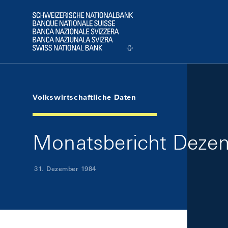
Skip Links Navigation
Header
Logo
Volkswirtschaftliche Daten
Monatsbericht Dezem
31. Dezember 1984