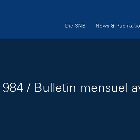
Hauptnavigation
Die SNB
News & Publikati
984 / Bulletin mensuel a