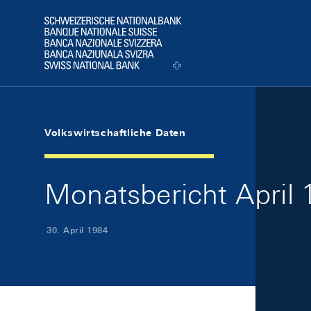
Skip Links Navigation
Header
Logo
Volkswirtschaftliche Daten
Monatsbericht April 1
30. April 1984