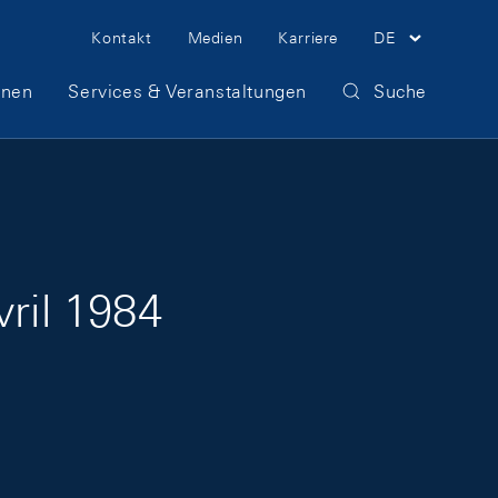
Meta Navigation
Kontakt
Medien
Karriere
DE
onen
Services & Veranstaltungen
Suche
vril 1984