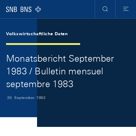
Skip Links Navigation
Header
Meta Navigation
Logo
Suche
Menu
Volkswirtschaftliche Daten
Monatsbericht September
1983 / Bulletin mensuel
septembre 1983
30. September 1983