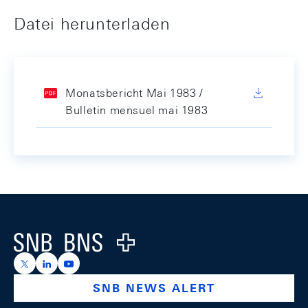
Datei herunterladen
Monatsbericht Mai 1983 /
Bulletin mensuel mai 1983
Footer
Logo
https://x.com/snb_bns
https://ch.linkedin.com/company/swiss-national-ba
https://www.youtube.com/@swissnationalbank
SNB NEWS ALERT