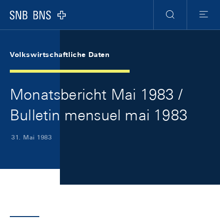
Skip Links Navigation
Header
Meta Navigation
Logo
Suche
Menu
Volkswirtschaftliche Daten
Monatsbericht Mai 1983 /
Bulletin mensuel mai 1983
31. Mai 1983