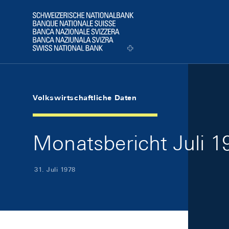
Skip Links Navigation
Header
Logo
Volkswirtschaftliche Daten
Monatsbericht Juli 19
31. Juli 1978