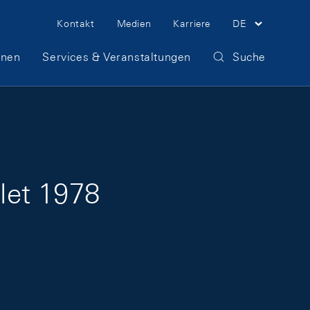
Meta Navigation
Kontakt
Medien
Karriere
DE
onen
Services & Veranstaltungen
Suche
llet 1978